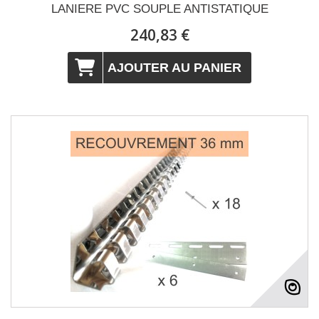
LANIERE PVC SOUPLE ANTISTATIQUE
240,83 €
AJOUTER AU PANIER