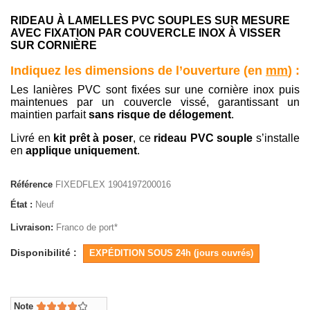
RIDEAU À LAMELLES PVC SOUPLES SUR MESURE
AVEC FIXATION PAR COUVERCLE INOX À VISSER
SUR CORNIÈRE
Indiquez les dimensions de l’ouverture (en
mm
) :
Les lanières PVC sont fixées sur une cornière inox puis
maintenues par un couvercle vissé, garantissant un
maintien parfait
sans risque de délogement
.
Livré en
kit prêt à poser
, ce
rideau PVC souple
s’installe
en
applique uniquement
.
Référence
FIXEDFLEX 1904197200016
État :
Neuf
Livraison:
Franco de port*
Disponibilité :
EXPÉDITION SOUS 24h (jours ouvrés)
Note