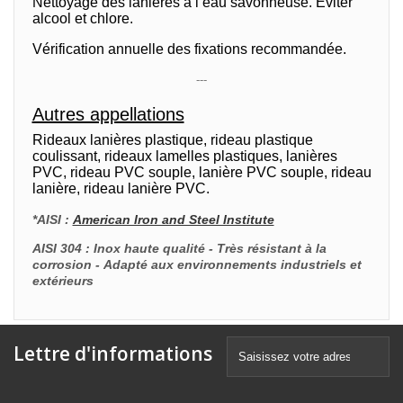
Nettoyage des lanières à l’eau savonneuse. Éviter
alcool et chlore.
Vérification annuelle des fixations recommandée.
---
Autres appellations
Rideaux lanières plastique, rideau plastique
coulissant, rideaux lamelles plastiques, lanières
PVC, rideau PVC souple, lanière PVC souple, rideau
lanière, rideau lanière PVC.
*AISI :
American Iron and Steel Institute
AISI 304 : Inox haute qualité - Très résistant à la
corrosion - Adapté aux environnements industriels et
extérieurs
Lettre d'informations