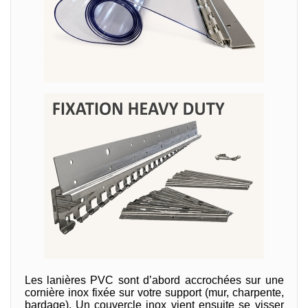
Les lanières PVC sont d’abord accrochées sur une
cornière inox fixée sur votre support (mur, charpente,
bardage). Un couvercle inox vient ensuite se visser