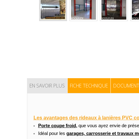
EN SAVOIR PLUS
FICHE TECHNIQUE
DOCUMENT
Les avantages des rideaux à lanières PVC co
Porte coupe froid
,
que vous ayez envie de préserv
Idéal pour les
garages, carrosserie et travaux 