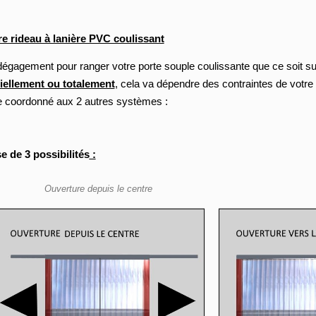
e rideau à lanière PVC coulissant
égagement pour ranger votre porte souple coulissante que ce soit sur 
iellement ou totalement
, cela va dépendre des contraintes de votr
re coordonné aux 2 autres systèmes :
 de 3 possibilités
:
Ouverture depuis le centre