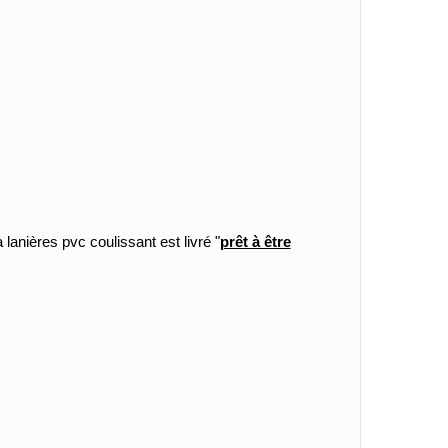
lanières pvc coulissant est livré "
prêt à être