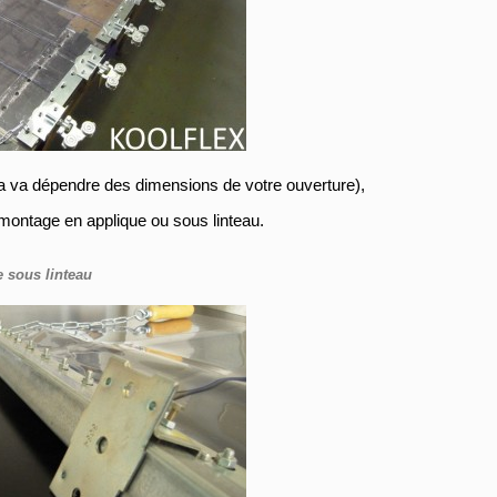
la va dépendre des dimensions de votre ouverture),
n montage en applique ou sous linteau.
 sous linteau