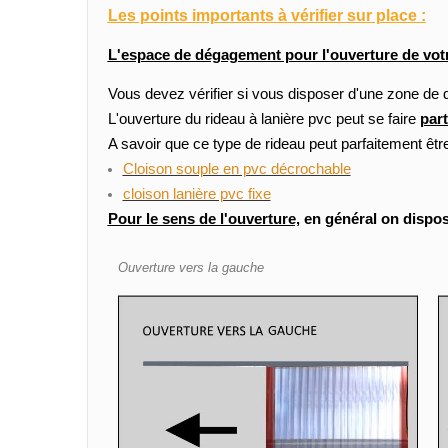
Les points importants à vérifier sur place :
L'espace de dégagement pour l'ouverture de votr
Vous devez vérifier si vous disposer d'une zone de d
L'ouverture du rideau à lanière pvc peut se faire
part
A savoir que ce type de rideau peut parfaitement êt
Cloison souple en pvc décrochable
cloison lanière pvc fixe
Pour le sens de l'ouverture,
en général on dispose
Ouverture vers la gauche