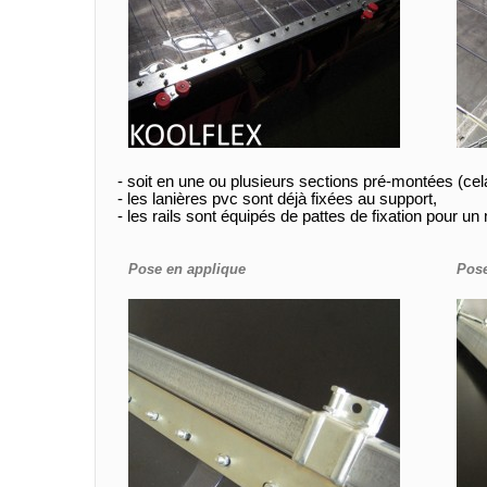
- soit en une ou plusieurs sections pré-montées (ce
- les lanières pvc sont déjà fixées au support,
- les rails sont équipés de pattes de fixation pour u
Pose en applique
Pose