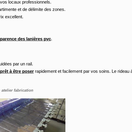
vos locaux professionnels.
rtimente et de délimite des zones.
ix excellent.
sparence des lanières pvc
.
dées par un rail.
prêt à être poser
rapidement et facilement par vos soins. Le rideau à 
telier fabrication