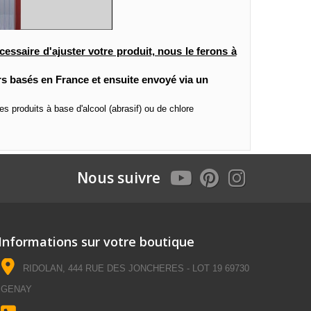
essaire d'ajuster votre produit, nous le ferons à
rs basés en France et ensuite envoyé via un
es produits à base d'alcool (abrasif) ou de chlore
Nous suivre
Informations sur votre boutique
RIDOLAN, 444 RUE DES JONCHERES - LOT 19 69730
GENAY