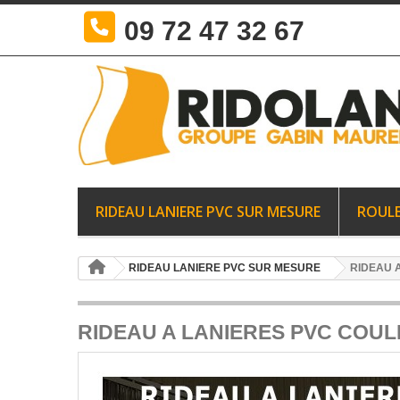
09 72 47 32 67
RIDEAU LANIERE PVC SUR MESURE
ROULE
RIDEAU LANIERE PVC SUR MESURE
RIDEAU 
RIDEAU A LANIERES PVC COUL