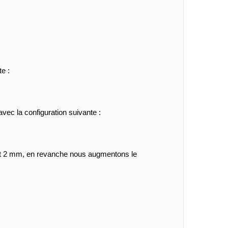
e :
avec la configuration suivante :
 et 2 mm, en revanche nous augmentons le