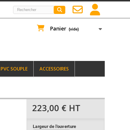
Panier
(vide)
PVC SOUPLE
ACCESSOIRES
223,00 €
HT
Largeur de l'ouverture