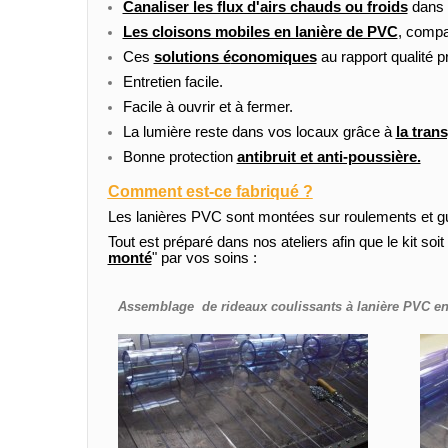
Canaliser les flux d'airs chauds ou froids
dans 
Les cloisons mobiles en lanière de PVC
, compa
Ces
solutions é
conomiques
au rapport qualité pr
Entretien facile.
Facile à ouvrir et à fermer.
La lumière reste dans vos locaux grâce à
la tran
Bonne protection
antibruit et anti-poussière.
Comment est-ce fabriqué ?
Les lanières PVC sont
montées sur roulements et gui
Tout est préparé dans nos ateliers afin que le kit soit
monté
" par vos soins :
Assemblage de rideaux coulissants à lanière PVC en a