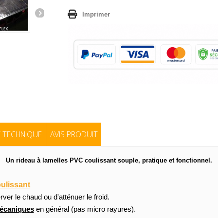
Imprimer
 TECHNIQUE
AVIS PRODUIT
Un rideau à lamelles PVC coulissant souple, pratique et fonctionnel.
ulissant
er le chaud ou d'atténuer le froid.
mécaniques
en général (pas micro rayures).